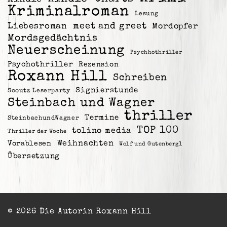
Kriminalroman
Lesung
meet and greet
Liebesroman
Mordopfer
Mordsgedächtnis
Neuerscheinung
Psychhothriller
Psychothriller
Rezension
Roxann Hill
Schreiben
Signierstunde
Scoutz Leserparty
Steinbach und Wagner
thriller
Termine
SteinbachundWagner
TOP 100
tolino media
Thriller der Woche
Weihnachten
Vorablesen
Wolf und Gutenberg1
Übersetzung
© 2026 Die Autorin Roxann Hill