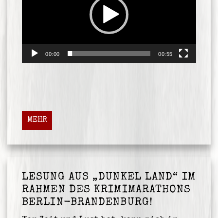
00:00
00:55
MEHR
LESUNG AUS „DUNKEL LAND“ IM
RAHMEN DES KRIMIMARATHONS
BERLIN-BRANDENBURG!