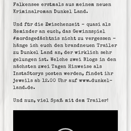
Falkensee erstmals aus meinem neuen
Kriminalroman Dunkel Land.
Und für die Zwischenzeit – quasi als
Reminder an euch, das Gewinnspiel
#mordsgedächtnis nicht zu vergessen –
hänge ich euch den brandneuen Trailer
zu Dunkel Land an, der wirklich sehr
gelungen ist. Welche zwei Blogs in den
nächsten zwei Tagen Hinweise als
InstaStorys posten werden, findet ihr
jeweils ab 12.00 Uhr auf www.dunkel-
land.de.
Und nun, viel Spaß mit dem Trailer!
Video-
Player