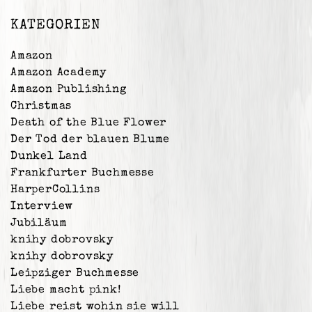
KATEGORIEN
Amazon
Amazon Academy
Amazon Publishing
Christmas
Death of the Blue Flower
Der Tod der blauen Blume
Dunkel Land
Frankfurter Buchmesse
HarperCollins
Interview
Jubiläum
knihy dobrovsky
knihy dobrovsky
Leipziger Buchmesse
Liebe macht pink!
Liebe reist wohin sie will