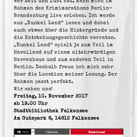
Wer Zeit und Lust hat, kann mich im
Rahmen des
Krimimarathon
s Berlin-
Brandenburg live erleben. Ich werde
aus „Dunkel Land“ lesen und dabei
auch etwas über die Hintergründe und
die Entstehungsgeschichte verraten.
„Dunkel Land“ spielt ja zum Teil im
Havelland auf einem altehrwürdigen
Herrenhaus und zum anderen Teil in
Berlin. Deshalb freue ich mich sehr
über die Location meiner Lesung. Der
Rahmen passt perfekt.
Wir sehen uns!
Freitag, 10. November 2017
ab 19.00 Uhr
Stadtbibliothek Falkensee
Am Gutspark 6, 14612 Falkensee