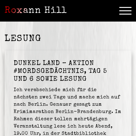
Roxann Hill
LESUNG
DUNKEL LAND – AKTION
#MORDSGEDÄCHTNIS, TAG 5
UND 6 SOWIE LESUNG
Ich verabschiede mich für die
nächsten zwei Tage und mache mich auf
nach Berlin. Genauer gesagt zum
Krimimarathon Berlin-Brandenburg. Im
Rahmen dieser tollen mehrtägigen
Veranstaltung lese ich heute Abend,
19.00 Uhr, in der Stadtbibliothek