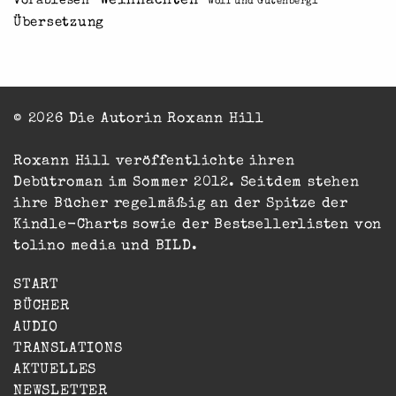
Weihnachten
Vorablesen
Wolf und Gutenberg1
Übersetzung
© 2026 Die Autorin Roxann Hill
Roxann Hill veröffentlichte ihren
Debütroman im Sommer 2012. Seitdem stehen
ihre Bücher regelmäßig an der Spitze der
Kindle-Charts sowie der Bestsellerlisten von
tolino media und BILD.
START
BÜCHER
AUDIO
TRANSLATIONS
AKTUELLES
NEWSLETTER