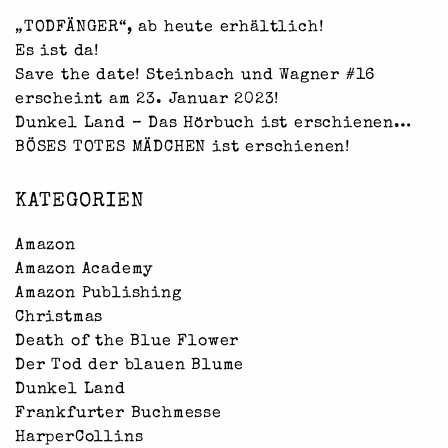
„TODFÄNGER“, ab heute erhältlich!
Es ist da!
Save the date! Steinbach und Wagner #16
erscheint am 23. Januar 2023!
Dunkel Land – Das Hörbuch ist erschienen…
BÖSES TOTES MÄDCHEN ist erschienen!
KATEGORIEN
Amazon
Amazon Academy
Amazon Publishing
Christmas
Death of the Blue Flower
Der Tod der blauen Blume
Dunkel Land
Frankfurter Buchmesse
HarperCollins