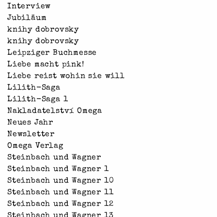
Interview
Jubiläum
knihy dobrovsky
knihy dobrovsky
Leipziger Buchmesse
Liebe macht pink!
Liebe reist wohin sie will
Lilith-Saga
Lilith-Saga 1
Nakladatelství Omega
Neues Jahr
Newsletter
Omega Verlag
Steinbach und Wagner
Steinbach und Wagner 1
Steinbach und Wagner 10
Steinbach und Wagner 11
Steinbach und Wagner 12
Steinbach und Wagner 13