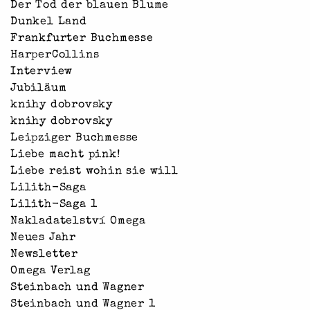
Der Tod der blauen Blume
Dunkel Land
Frankfurter Buchmesse
HarperCollins
Interview
Jubiläum
knihy dobrovsky
knihy dobrovsky
Leipziger Buchmesse
Liebe macht pink!
Liebe reist wohin sie will
Lilith-Saga
Lilith-Saga 1
Nakladatelství Omega
Neues Jahr
Newsletter
Omega Verlag
Steinbach und Wagner
Steinbach und Wagner 1