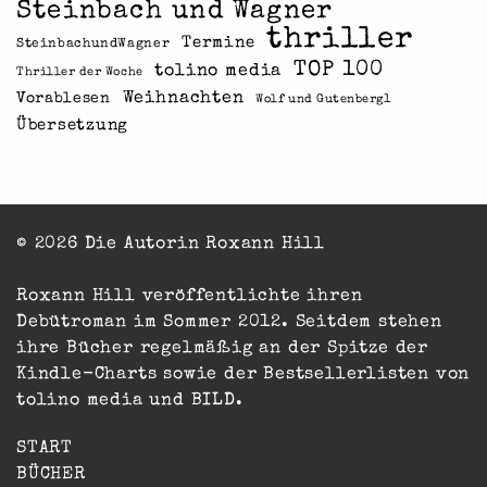
Steinbach und Wagner
thriller
Termine
SteinbachundWagner
TOP 100
tolino media
Thriller der Woche
Weihnachten
Vorablesen
Wolf und Gutenberg1
Übersetzung
© 2026 Die Autorin Roxann Hill
Roxann Hill veröffentlichte ihren
Debütroman im Sommer 2012. Seitdem stehen
ihre Bücher regelmäßig an der Spitze der
Kindle-Charts sowie der Bestsellerlisten von
tolino media und BILD.
START
BÜCHER