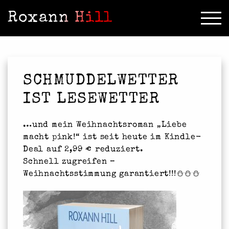
Roxann Hill
SCHMUDDELWETTER
IST LESEWETTER
…und mein Weihnachtsroman „Liebe
macht pink!“ ist seit heute im Kindle-
Deal auf 2,99 € reduziert.
Schnell zugreifen –
Weihnachtsstimmung garantiert!!!⛄⛄⛄