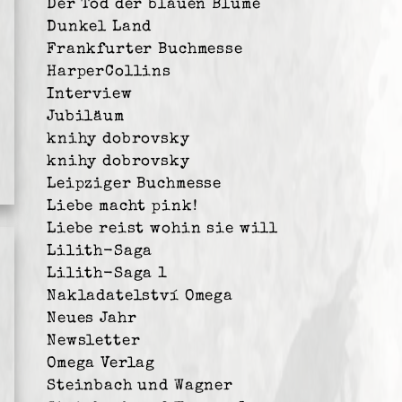
Der Tod der blauen Blume
Dunkel Land
Frankfurter Buchmesse
HarperCollins
Interview
Jubiläum
knihy dobrovsky
knihy dobrovsky
Leipziger Buchmesse
Liebe macht pink!
Liebe reist wohin sie will
Lilith-Saga
Lilith-Saga 1
Nakladatelství Omega
Neues Jahr
Newsletter
Omega Verlag
Steinbach und Wagner