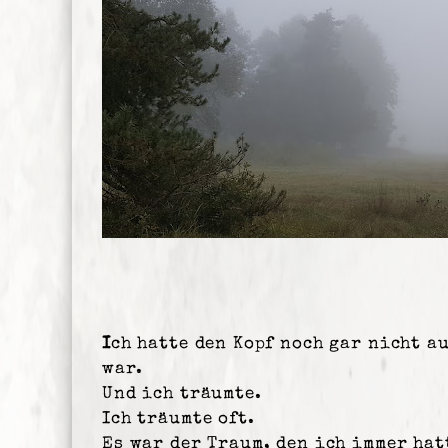
I
ch hatte den Kopf noch gar nicht a
war.
Und ich träumte.
Ich träumte oft.
Es war der Traum, den ich immer hat