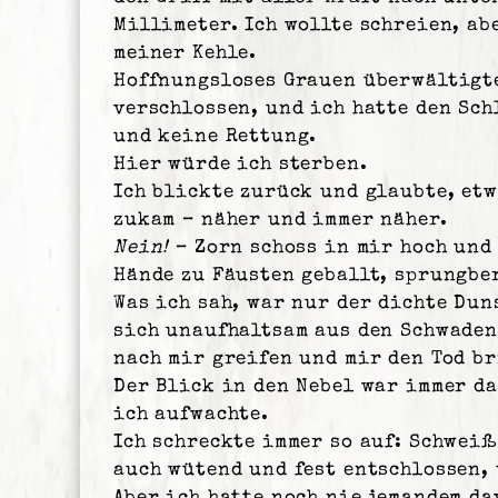
Millimeter. Ich wollte schreien, ab
meiner Kehle.
Hoffnungsloses Grauen überwältigt
verschlossen, und ich hatte den Sch
und keine Rettung.
Hier würde ich sterben.
Ich blickte zurück und glaubte, etw
zukam – näher und immer näher.
Nein!
– Zorn schoss in mir hoch und 
Hände zu Fäusten geballt, sprungber
Was ich sah, war nur der dichte Dun
sich unaufhaltsam aus den Schwaden
nach mir greifen und mir den Tod b
Der Blick in den Nebel war immer da
ich aufwachte.
Ich schreckte immer so auf: Schwei
auch wütend und fest entschlossen, 