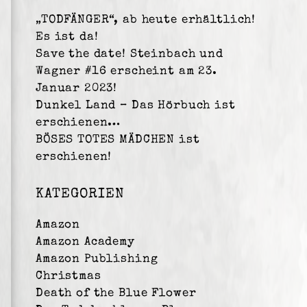
„TODFÄNGER“, ab heute erhältlich!
Es ist da!
Save the date! Steinbach und
Wagner #16 erscheint am 23.
Januar 2023!
Dunkel Land – Das Hörbuch ist
erschienen…
BÖSES TOTES MÄDCHEN ist
erschienen!
KATEGORIEN
Amazon
Amazon Academy
Amazon Publishing
Christmas
Death of the Blue Flower