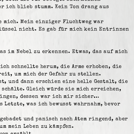
er ich blieb stumm. Kein Ton drang aus
e mich. Mein einziger Fluchtweg war
lüssel nicht. Es gab für mich kein Entrinnen
as im Nebel zu erkennen. Etwas, das auf mich
ich schnellte herum, die Arme erhoben, die
eit, um mich der Gefahr zu stellen.
st, und dann erschien eine helle Gestalt, die
 schälte. Gleich würde sie mich erreichen,
ringen, dessen war ich mir sicher…
s Letzte, was ich bewusst wahrnahm, bevor
ßgebadet und panisch nach Atem ringend, aber
um mein Leben zu kämpfen.