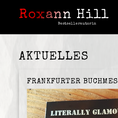
Roxann Hill
Bestsellerautorin
AKTUELLES
FRANKFURTER BUCHMES