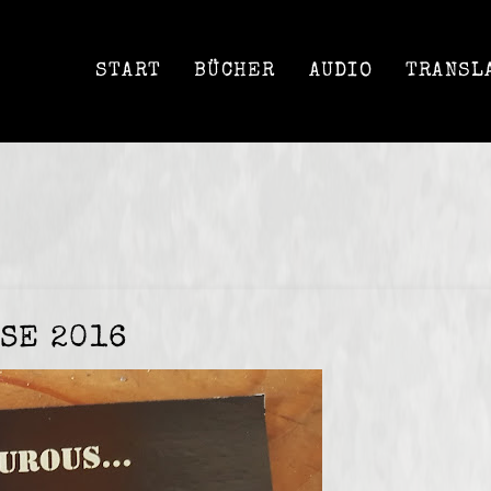
START
BÜCHER
AUDIO
TRANSL
SE 2016