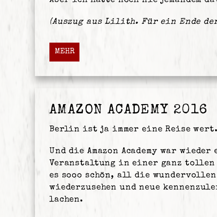
Aber ich hatte noch nie jemandem da
(Auszug aus Lilith. Für ein Ende de
MEHR
AMAZON ACADEMY 2016
Berlin ist ja immer eine Reise wert
Und die Amazon Academy war wieder 
Veranstaltung in einer ganz tollen 
es sooo schön, all die wundervolle
wiederzusehen und neue kennenzule
lachen.