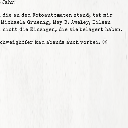
 Jahr!
, die an dem Fotoautomaten stand, tat mir
. Michaela Gruenig, May B. Aweley, Eileen
 nicht die Einzigen, die sie belagert haben.
Schweighöfer kam abends auch vorbei. 🙂