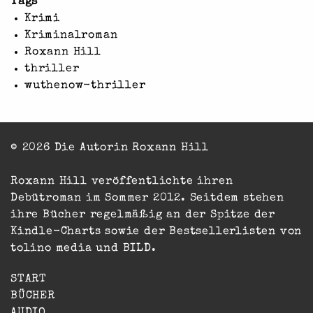
Tags
Krimi
Kriminalroman
Roxann Hill
thriller
wuthenow-thriller
© 2026 Die Autorin Roxann Hill
Roxann Hill veröffentlichte ihren
Debütroman im Sommer 2012. Seitdem stehen
ihre Bücher regelmäßig an der Spitze der
Kindle-Charts sowie der Bestsellerlisten von
tolino media und BILD.
START
BÜCHER